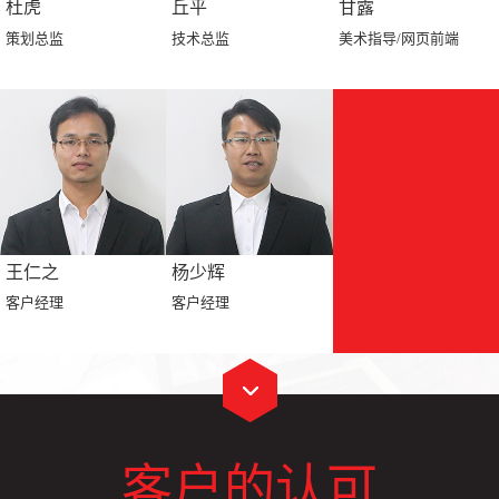
杜虎
丘平
甘露
策划总监
技术总监
美术指导/网页前端
王仁之
杨少辉
客户经理
客户经理
客户的认可