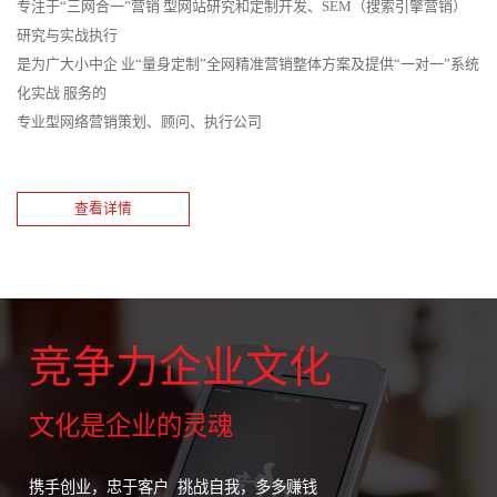
专注于“三网合一”营销 型网站研究和定制开发、SEM（搜索引擎营销）
研究与实战执行
是为广大小中企 业“量身定制”全网精准营销整体方案及提供“一对一”系统
化实战 服务的
专业型网络营销策划、顾问、执行公司
查看详情
竞争力企业文化
文化是企业的灵魂
携手创业，忠于客户 挑战自我，多多赚钱