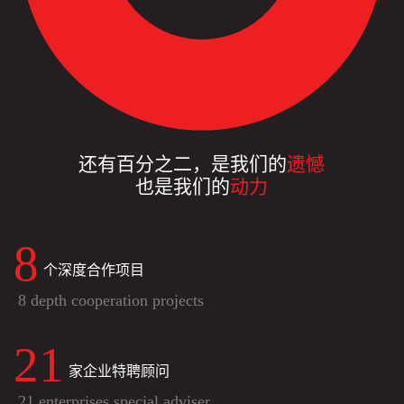
还有百分之二，是我们的
遗憾
也是我们的
动力
8
个深度合作项目
8 depth cooperation projects
21
家企业特聘顾问
21 enterprises special adviser