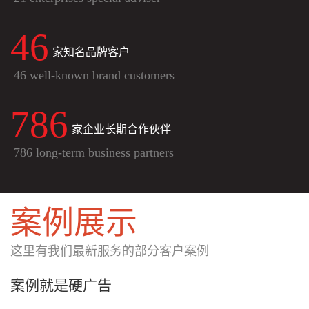
46
家知名品牌客户
46 well-known brand customers
786
家企业长期合作伙伴
786 long-term business partners
案例展示
这里有我们最新服务的部分客户案例
案例就是硬广告