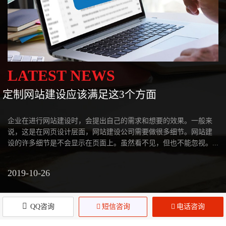
LATEST NEWS
定制网站建设应该满足这3个方面
企业在进行网站建设时，会提出自己的需求和想要的效果。一般来
说，这是在网页设计层面，网站建设公司需要做很多细节。网站建
设的许多细节是不会显示在页面上。虽然看不见，但也不能忽视。...
2019-10-26
QQ咨询

短信咨询

电话咨询