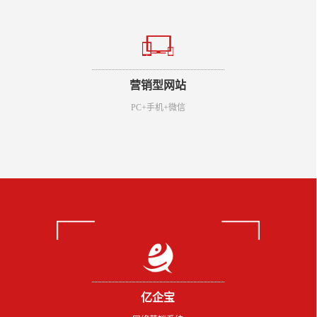
营销型网站
PC+手机+微信
亿企宝