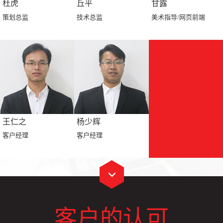
杜虎
丘平
甘露
策划总监
技术总监
美术指导/网页前端
王仁之
杨少辉
客户经理
客户经理
客户的认可