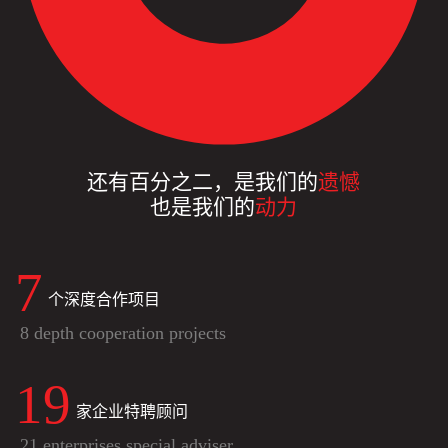
还有百分之二，是我们的
遗憾
也是我们的
动力
8
个深度合作项目
8 depth cooperation projects
21
家企业特聘顾问
21 enterprises special adviser