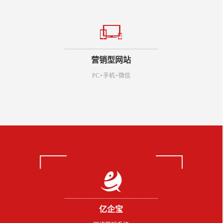
营销型网站
PC+手机+微信
亿企宝