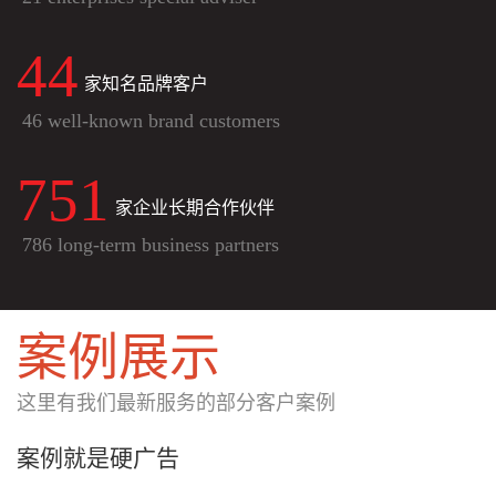
46
家知名品牌客户
46 well-known brand customers
784
家企业长期合作伙伴
786 long-term business partners
案例展示
这里有我们最新服务的部分客户案例
案例就是硬广告