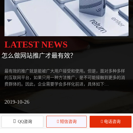
LATEST NEWS
网站优化没到主页和关键词排名下降的原因
作为一个搜索引擎优人员，我们的目标是让网站成为搜索引擎的主
页，但总有一些因素让网站无论如何都无法到达搜索引擎的主页。
经过研究，我们知道网站排名无法优化到首页，有四个问题需要深
入思考。...
2022-01-18
QQ咨询

短信咨询

电话咨询