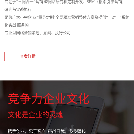
专注于“三网合一”营销 型网站研究和定制开发、SEM（搜索引擎营销）
研究与实战执行
是为广大小中企 业“量身定制”全网精准营销整体方案及提供“一对一”系统
化实战 服务的
专业型网络营销策划、顾问、执行公司
查看详情
竞争力企业文化
文化是企业的灵魂
携手创业，忠于客户 挑战自我，多多赚钱