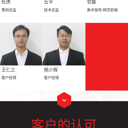
杜虎
丘平
甘露
策划总监
技术总监
美术指导/网页前端
王仁之
杨少辉
客户经理
客户经理
客户的认可