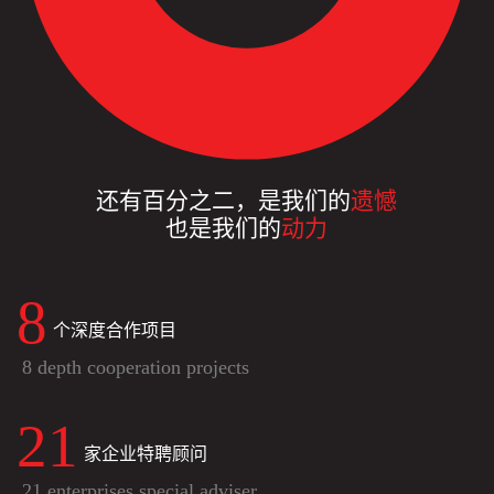
还有百分之二，是我们的
遗憾
也是我们的
动力
8
个深度合作项目
8 depth cooperation projects
21
家企业特聘顾问
21 enterprises special adviser