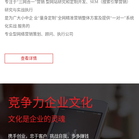
专注于“三网合一”营销 型网站研究和定制开发、SEM（搜索引擎营销）
研究与实战执行
是为广大小中企 业“量身定制”全网精准营销整体方案及提供“一对一”系统
化实战 服务的
专业型网络营销策划、顾问、执行公司
查看详情
竞争力企业文化
文化是企业的灵魂
携手创业，忠于客户 挑战自我，多多赚钱