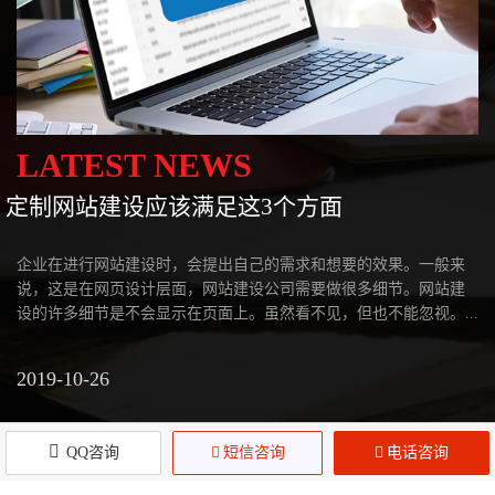
LATEST NEWS
定制网站建设应该满足这3个方面
企业在进行网站建设时，会提出自己的需求和想要的效果。一般来
说，这是在网页设计层面，网站建设公司需要做很多细节。网站建
设的许多细节是不会显示在页面上。虽然看不见，但也不能忽视。...
2019-10-26
QQ咨询

短信咨询

电话咨询