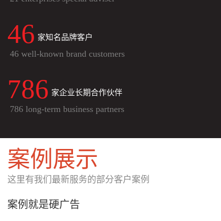
46
家知名品牌客户
46 well-known brand customers
786
家企业长期合作伙伴
786 long-term business partners
案例展示
这里有我们最新服务的部分客户案例
案例就是硬广告