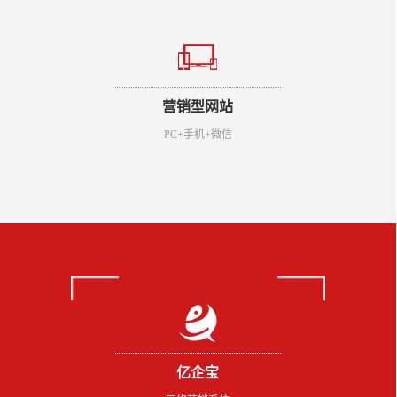
营销型网站
PC+手机+微信
亿企宝