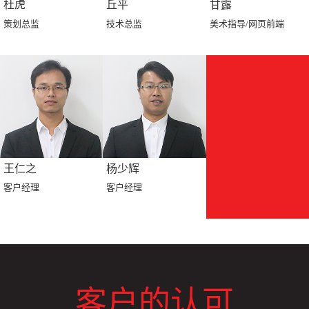
杜虎
丘平
甘露
策划总监
技术总监
美术指导/网页前端
王仁之
杨少辉
客户经理
客户经理
客户的认可