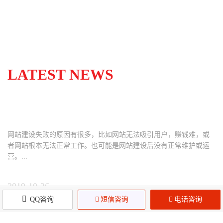
LATEST NEWS
网站建设失败的原因有哪些？快来看看避免踩
坑！
网站建设失败的原因有很多，比如网站无法吸引用户，赚钱难，或
者网站根本无法正常工作。也可能是网站建设后没有正常维护或运
营。...
2019-10-26
QQ咨询

短信咨询

电话咨询