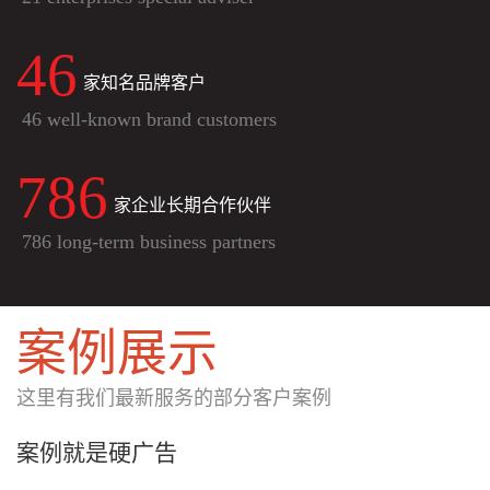
46
家知名品牌客户
46 well-known brand customers
786
家企业长期合作伙伴
786 long-term business partners
案例展示
这里有我们最新服务的部分客户案例
案例就是硬广告