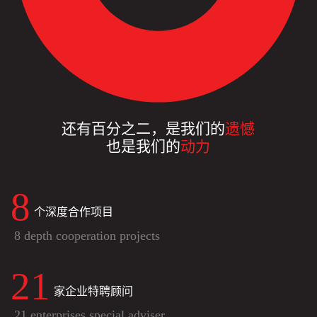
还有百分之二，是我们的
遗憾
也是我们的
动力
8
个深度合作项目
8 depth cooperation projects
21
家企业特聘顾问
21 enterprises special adviser