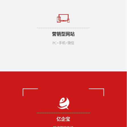
营销型网站
PC+手机+微信
亿企宝